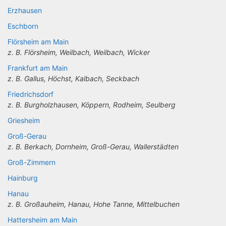
Erzhausen
Eschborn
Flörsheim am Main
z. B. Flörsheim, Weilbach, Weilbach, Wicker
Frankfurt am Main
z. B. Gallus, Höchst, Kalbach, Seckbach
Friedrichsdorf
z. B. Burgholzhausen, Köppern, Rodheim, Seulberg
Griesheim
Groß-Gerau
z. B. Berkach, Dornheim, Groß-Gerau, Wallerstädten
Groß-Zimmern
Hainburg
Hanau
z. B. Großauheim, Hanau, Hohe Tanne, Mittelbuchen
Hattersheim am Main