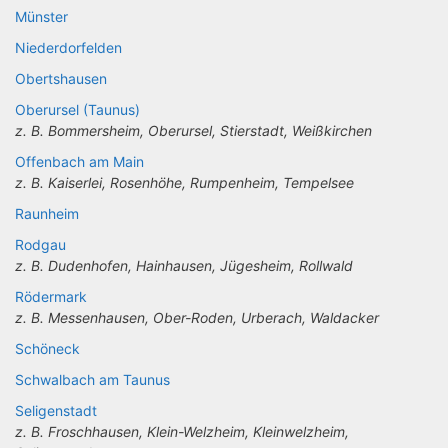
Münster
Niederdorfelden
Obertshausen
Oberursel (Taunus)
z. B. Bommersheim, Oberursel, Stierstadt, Weißkirchen
Offenbach am Main
z. B. Kaiserlei, Rosenhöhe, Rumpenheim, Tempelsee
Raunheim
Rodgau
z. B. Dudenhofen, Hainhausen, Jügesheim, Rollwald
Rödermark
z. B. Messenhausen, Ober-Roden, Urberach, Waldacker
Schöneck
Schwalbach am Taunus
Seligenstadt
z. B. Froschhausen, Klein-Welzheim, Kleinwelzheim,