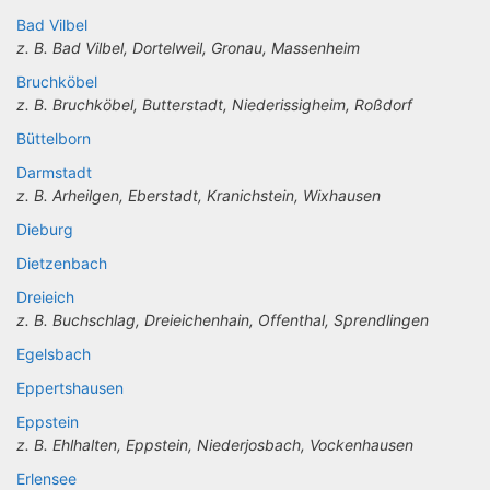
Bad Vilbel
z. B. Bad Vilbel, Dortelweil, Gronau, Massenheim
Bruchköbel
z. B. Bruchköbel, Butterstadt, Niederissigheim, Roßdorf
Büttelborn
Darmstadt
z. B. Arheilgen, Eberstadt, Kranichstein, Wixhausen
Dieburg
Dietzenbach
Dreieich
z. B. Buchschlag, Dreieichenhain, Offenthal, Sprendlingen
Egelsbach
Eppertshausen
Eppstein
z. B. Ehlhalten, Eppstein, Niederjosbach, Vockenhausen
Erlensee