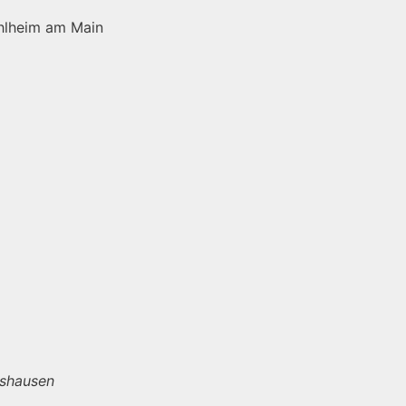
hlheim am Main
rshausen