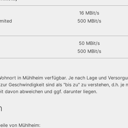
16 MBit/s
mited
500 MBit/s
50 MBit/s
500 MBit/s
m Wohnort in Mühlheim verfügbar. Je nach Lage und Versorg
ur Geschwindigkeit sind als "bis zu" zu verstehen, d.h. je 
it davon abweichen und ggf. darunter liegen.
n
teile von Mühlheim: