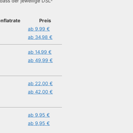
 dass der jeweilige DSL-
nflatrate
Preis
ab 9,99 €
ab 34,98 €
ab 14,99 €
ab 49,99 €
ab 22,00 €
ab 42,00 €
ab 9,95 €
ab 9,95 €