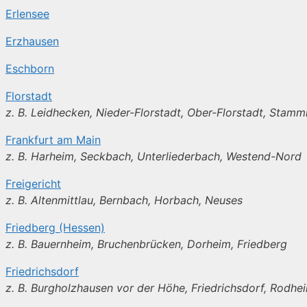
Erlensee
Erzhausen
Eschborn
Florstadt
z. B. Leidhecken, Nieder-Florstadt, Ober-Florstadt, Stam
Frankfurt am Main
z. B. Harheim, Seckbach, Unterliederbach, Westend-Nord
Freigericht
z. B. Altenmittlau, Bernbach, Horbach, Neuses
Friedberg (Hessen)
z. B. Bauernheim, Bruchenbrücken, Dorheim, Friedberg
Friedrichsdorf
z. B. Burgholzhausen vor der Höhe, Friedrichsdorf, Rodhe