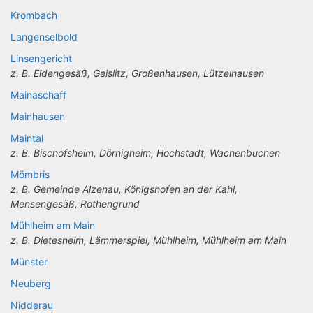
Krombach
Langenselbold
Linsengericht
z. B. Eidengesäß, Geislitz, Großenhausen, Lützelhausen
Mainaschaff
Mainhausen
Maintal
z. B. Bischofsheim, Dörnigheim, Hochstadt, Wachenbuchen
Mömbris
z. B. Gemeinde Alzenau, Königshofen an der Kahl,
Mensengesäß, Rothengrund
Mühlheim am Main
z. B. Dietesheim, Lämmerspiel, Mühlheim, Mühlheim am Main
Münster
Neuberg
Nidderau