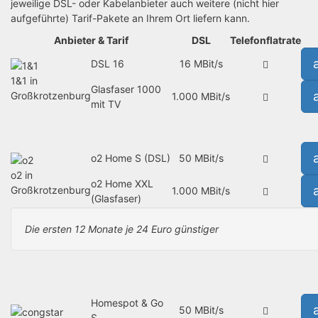
jeweilige DSL- oder Kabelanbieter auch weitere (nicht hier
aufgeführte) Tarif-Pakete an Ihrem Ort liefern kann.
Anbieter & Tarif
DSL
Telefonflatrate
DSL 16
16 MBit/s
1&1 in
Glasfaser 1000
Großkrotzenburg
1.000 MBit/s
mit TV
o2 Home S (DSL)
50 MBit/s
o2 in
o2 Home XXL
Großkrotzenburg
1.000 MBit/s
(Glasfaser)
Die ersten 12 Monate je 24 Euro günstiger
Homespot & Go
50 MBit/s
S