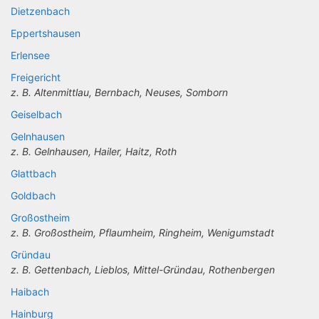
Dietzenbach
Eppertshausen
Erlensee
Freigericht
z. B. Altenmittlau, Bernbach, Neuses, Somborn
Geiselbach
Gelnhausen
z. B. Gelnhausen, Hailer, Haitz, Roth
Glattbach
Goldbach
Großostheim
z. B. Großostheim, Pflaumheim, Ringheim, Wenigumstadt
Gründau
z. B. Gettenbach, Lieblos, Mittel-Gründau, Rothenbergen
Haibach
Hainburg