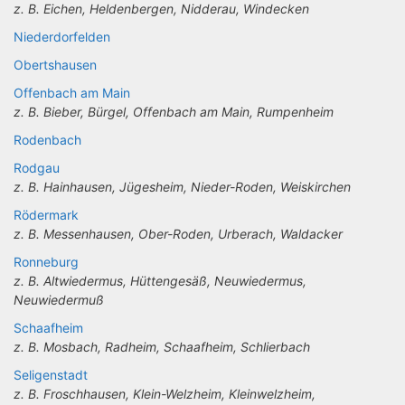
z. B. Eichen, Heldenbergen, Nidderau, Windecken
Niederdorfelden
Obertshausen
Offenbach am Main
z. B. Bieber, Bürgel, Offenbach am Main, Rumpenheim
Rodenbach
Rodgau
z. B. Hainhausen, Jügesheim, Nieder-Roden, Weiskirchen
Rödermark
z. B. Messenhausen, Ober-Roden, Urberach, Waldacker
Ronneburg
z. B. Altwiedermus, Hüttengesäß, Neuwiedermus,
Neuwiedermuß
Schaafheim
z. B. Mosbach, Radheim, Schaafheim, Schlierbach
Seligenstadt
z. B. Froschhausen, Klein-Welzheim, Kleinwelzheim,