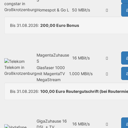
congstar in
Großkrotzenburg
Homespot & Go L
50 MBit/s
Bis 31.08.2026:
200,00 Euro Bonus
MagentaZuhause
16 MBit/s
S
Telekom in
Glasfaser 1000
Großkrotzenburg
mit MagentaTV
1.000 MBit/s
MegaStream
Bis 31.08.2026:
100,00 Euro Routergutschrift (bei Routermie
GigaZuhause 16
16 MBit/s
DSL + TV