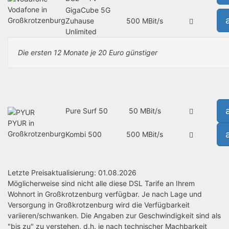
Vodafone in
GigaCube 5G
Großkrotzenburg
Zuhause
500 MBit/s
Unlimited
Die ersten 12 Monate je 20 Euro günstiger
Pure Surf 50
50 MBit/s
PYUR in
Großkrotzenburg
Kombi 500
500 MBit/s
Letzte Preisaktualisierung: 01.08.2026
Möglicherweise sind nicht alle diese DSL Tarife an Ihrem
Wohnort in Großkrotzenburg verfügbar. Je nach Lage und
Versorgung in Großkrotzenburg wird die Verfügbarkeit
variieren/schwanken. Die Angaben zur Geschwindigkeit sind als
"bis zu" zu verstehen, d.h. je nach technischer Machbarkeit