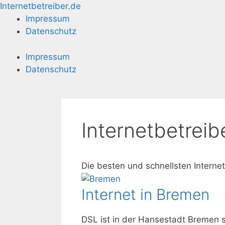
Zum
Internetbetreiber.de
Inhalt
Impressum
springen
Datenschutz
Impressum
Datenschutz
Internetbetreib
Die besten und schnellsten Interne
Internet in Bremen
DSL ist in der Hansestadt Bremen 