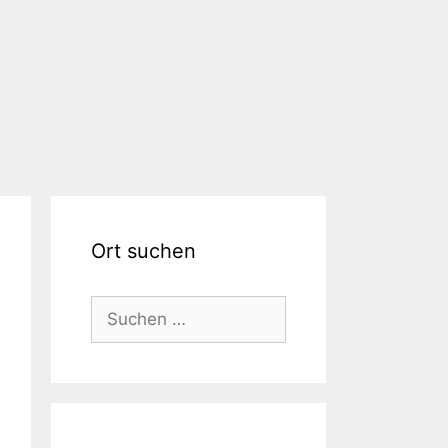
Ort suchen
Suchen
nach: