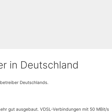
er in Deutschland
tbetreiber Deutschlands.
sehr gut ausgebaut. VDSL-Verbindungen mit 50 MBit/s