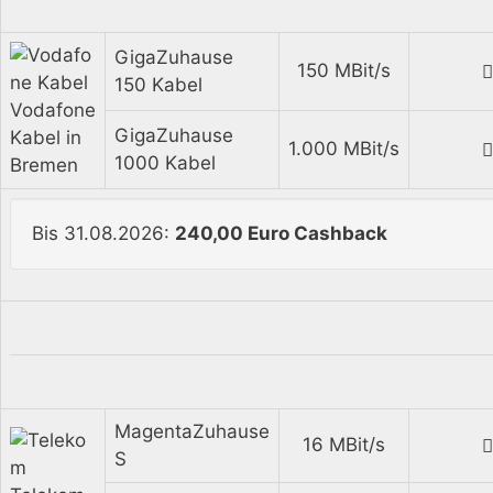
GigaZuhause
150 MBit/s
150 Kabel
Vodafone
GigaZuhause
Kabel in
1.000 MBit/s
1000 Kabel
Bremen
Bis 31.08.2026:
240,00 Euro Cashback
MagentaZuhause
16 MBit/s
S