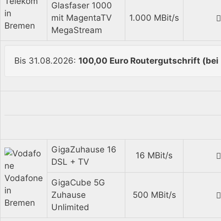
Telekom
Glasfaser 1000
in
mit MagentaTV
1.000 MBit/s
Bremen
MegaStream
Bis 31.08.2026:
100,00 Euro Routergutschrift (bei
GigaZuhause 16
16 MBit/s
DSL + TV
Vodafone
GigaCube 5G
in
Zuhause
500 MBit/s
Bremen
Unlimited