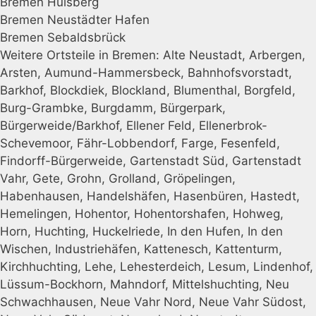
Bremen Hulsberg
Bremen Neustädter Hafen
Bremen Sebaldsbrück
Weitere Ortsteile in Bremen: Alte Neustadt, Arbergen,
Arsten, Aumund-Hammersbeck, Bahnhofsvorstadt,
Barkhof, Blockdiek, Blockland, Blumenthal, Borgfeld,
Burg-Grambke, Burgdamm, Bürgerpark,
Bürgerweide/Barkhof, Ellener Feld, Ellenerbrok-
Schevemoor, Fähr-Lobbendorf, Farge, Fesenfeld,
Findorff-Bürgerweide, Gartenstadt Süd, Gartenstadt
Vahr, Gete, Grohn, Grolland, Gröpelingen,
Habenhausen, Handelshäfen, Hasenbüren, Hastedt,
Hemelingen, Hohentor, Hohentorshafen, Hohweg,
Horn, Huchting, Huckelriede, In den Hufen, In den
Wischen, Industriehäfen, Kattenesch, Kattenturm,
Kirchhuchting, Lehe, Lehesterdeich, Lesum, Lindenhof,
Lüssum-Bockhorn, Mahndorf, Mittelshuchting, Neu
Schwachhausen, Neue Vahr Nord, Neue Vahr Südost,