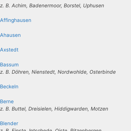
z. B. Achim, Badenermoor, Borstel, Uphusen
Affinghausen
Ahausen
Axstedt
Bassum
z. B. Döhren, Nienstedt, Nordwohlde, Osterbinde
Beckeln
Berne
z. B. Buttel, Dreisielen, Hiddigwarden, Motzen
Blender
z. B. Einste, Intschede, Oiste, Ritzenbergen