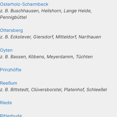
Osterholz-Scharmbeck
z. B. Buschhausen, Heilshorn, Lange Heide,
Pennigbüttel
Ottersberg
z. B. Eckstever, Giersdorf, Mitteldorf, Narthauen
Oyten
z. B. Bassen, Köbens, Meyerdamm, Tüchten
Prinzhöfte
Reeßum
z. B. Bittstedt, Clüversborstel, Platenhof, Schleeßel
Riede
Ritterhude