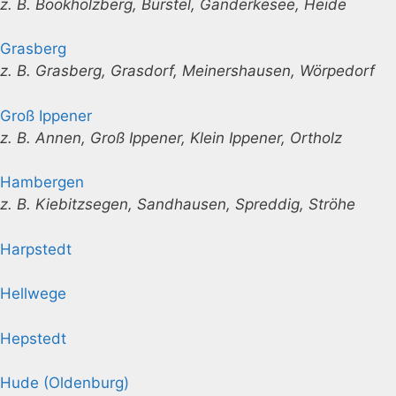
z. B. Bookholzberg, Bürstel, Ganderkesee, Heide
Grasberg
z. B. Grasberg, Grasdorf, Meinershausen, Wörpedorf
Groß Ippener
z. B. Annen, Groß Ippener, Klein Ippener, Ortholz
Hambergen
z. B. Kiebitzsegen, Sandhausen, Spreddig, Ströhe
Harpstedt
Hellwege
Hepstedt
Hude (Oldenburg)