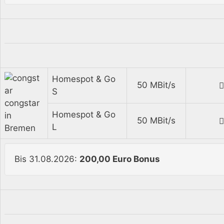
Homespot & Go
50 MBit/s
S
congstar
Homespot & Go
in
50 MBit/s
L
Bremen
Bis 31.08.2026:
200,00 Euro Bonus