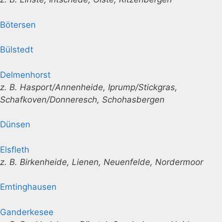
Bötersen
Bülstedt
Delmenhorst
z. B. Hasport/Annenheide, Iprump/Stickgras,
Schafkoven/Donneresch, Schohasbergen
Dünsen
Elsfleth
z. B. Birkenheide, Lienen, Neuenfelde, Nordermoor
Emtinghausen
Ganderkesee