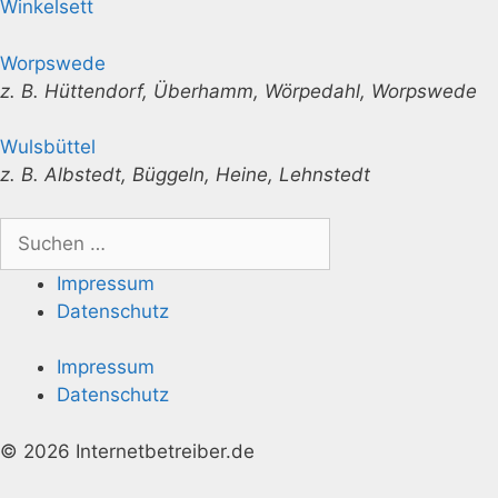
Winkelsett
Worpswede
z. B. Hüttendorf, Überhamm, Wörpedahl, Worpswede
Wulsbüttel
z. B. Albstedt, Büggeln, Heine, Lehnstedt
Suchen
nach:
Impressum
Datenschutz
Impressum
Datenschutz
© 2026 Internetbetreiber.de