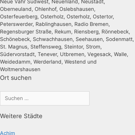
Neue Vahr Südwest, Neuenland, Neustadt,
Oberneuland, Ohlenhof, Oslebshausen,
Osterfeuerberg, Osterholz, Osterholz, Ostertor,
Peterswerder, Rablinghausen, Radio Bremen,
Regensburger Straße, Rekum, Riensberg, Rönnebeck,
Schönebeck, Schwachhausen, Seehausen, Sodenmatt,
St. Magnus, Steffensweg, Steintor, Strom,
Südervorstadt, Tenever, Utbremen, Vegesack, Walle,
Weidedamm, Werderland, Westend und
Woltmershausen
Ort suchen
Suchen
nach:
Weitere Städte
Achim