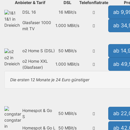
Anbieter & Tarif
DSL
Telefonflatrate
Pre
ab 9,9
DSL 16
16 MBit/s
1&1 in
Glasfaser 1000
ab 34
Dreieich
1.000 MBit/s
mit TV
ab 14,
o2 Home S (DSL)
50 MBit/s
o2 in
o2 Home XXL
ab 49
Dreieich
1.000 MBit/s
(Glasfaser)
Die ersten 12 Monate je 24 Euro günstiger
Homespot & Go
ab 22
50 MBit/s
S
congstar
in
ab 42
Homespot & Go L
50 MBit/s