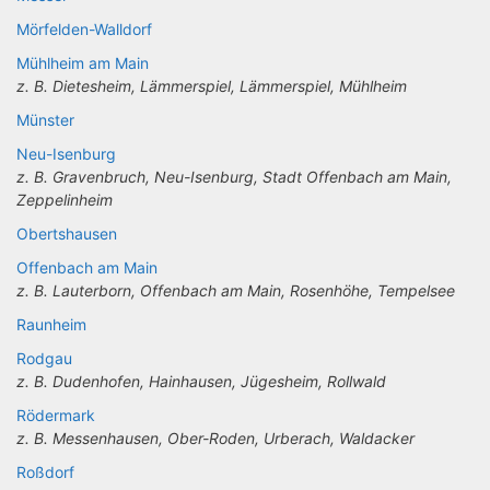
Mörfelden-Walldorf
Mühlheim am Main
z. B. Dietesheim, Lämmerspiel, Lämmerspiel, Mühlheim
Münster
Neu-Isenburg
z. B. Gravenbruch, Neu-Isenburg, Stadt Offenbach am Main,
Zeppelinheim
Obertshausen
Offenbach am Main
z. B. Lauterborn, Offenbach am Main, Rosenhöhe, Tempelsee
Raunheim
Rodgau
z. B. Dudenhofen, Hainhausen, Jügesheim, Rollwald
Rödermark
z. B. Messenhausen, Ober-Roden, Urberach, Waldacker
Roßdorf