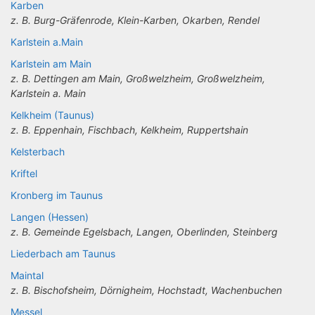
Karben
z. B. Burg-Gräfenrode, Klein-Karben, Okarben, Rendel
Karlstein a.Main
Karlstein am Main
z. B. Dettingen am Main, Großwelzheim, Großwelzheim,
Karlstein a. Main
Kelkheim (Taunus)
z. B. Eppenhain, Fischbach, Kelkheim, Ruppertshain
Kelsterbach
Kriftel
Kronberg im Taunus
Langen (Hessen)
z. B. Gemeinde Egelsbach, Langen, Oberlinden, Steinberg
Liederbach am Taunus
Maintal
z. B. Bischofsheim, Dörnigheim, Hochstadt, Wachenbuchen
Messel