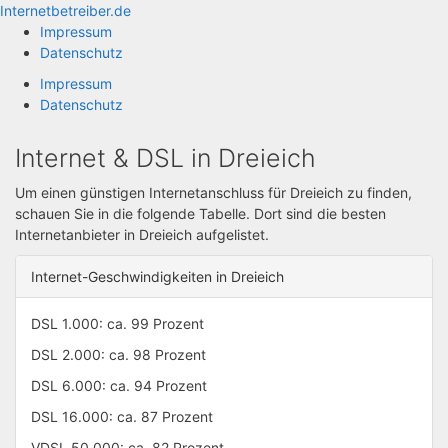
Zum
Internetbetreiber.de
Inhalt
Impressum
springen
Datenschutz
Impressum
Datenschutz
Internet & DSL in Dreieich
Um einen günstigen Internetanschluss für Dreieich zu finden,
schauen Sie in die folgende Tabelle. Dort sind die besten
Internetanbieter in Dreieich aufgelistet.
Internet-Geschwindigkeiten in Dreieich
DSL 1.000: ca. 99 Prozent
DSL 2.000: ca. 98 Prozent
DSL 6.000: ca. 94 Prozent
DSL 16.000: ca. 87 Prozent
VDSL 50.000: ca. 82 Prozent