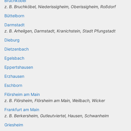
Bruchköbel
z. B. Bruchköbel, Niederissigheim, Oberissigheim, Roßdorf
Büttelborn
Darmstadt
z. B. Arheilgen, Darmstadt, Kranichstein, Stadt Pfungstadt
Dieburg
Dietzenbach
Egelsbach
Eppertshausen
Erzhausen
Eschborn
Flörsheim am Main
z. B. Flörsheim, Flörsheim am Main, Weilbach, Wicker
Frankfurt am Main
z. B. Berkersheim, Gutleutviertel, Hausen, Schwanheim
Griesheim