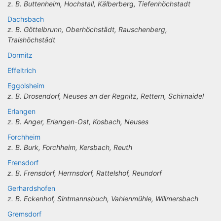
z. B. Buttenheim, Hochstall, Kälberberg, Tiefenhöchstadt
Dachsbach
z. B. Göttelbrunn, Oberhöchstädt, Rauschenberg,
Traishöchstädt
Dormitz
Effeltrich
Eggolsheim
z. B. Drosendorf, Neuses an der Regnitz, Rettern, Schirnaidel
Erlangen
z. B. Anger, Erlangen-Ost, Kosbach, Neuses
Forchheim
z. B. Burk, Forchheim, Kersbach, Reuth
Frensdorf
z. B. Frensdorf, Herrnsdorf, Rattelshof, Reundorf
Gerhardshofen
z. B. Eckenhof, Sintmannsbuch, Vahlenmühle, Willmersbach
Gremsdorf