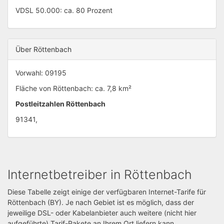
VDSL 50.000: ca. 80 Prozent
Über Röttenbach
Vorwahl: 09195
Fläche von Röttenbach: ca. 7,8 km²
Postleitzahlen Röttenbach
91341,
Internetbetreiber in Röttenbach
Diese Tabelle zeigt einige der verfügbaren Internet-Tarife für
Röttenbach (BY). Je nach Gebiet ist es möglich, dass der
jeweilige DSL- oder Kabelanbieter auch weitere (nicht hier
aufgeführte) Tarif-Pakete an Ihrem Ort liefern kann.