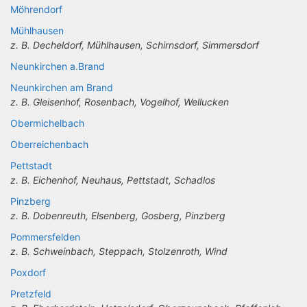
Möhrendorf
Mühlhausen
z. B. Decheldorf, Mühlhausen, Schirnsdorf, Simmersdorf
Neunkirchen a.Brand
Neunkirchen am Brand
z. B. Gleisenhof, Rosenbach, Vogelhof, Wellucken
Obermichelbach
Oberreichenbach
Pettstadt
z. B. Eichenhof, Neuhaus, Pettstadt, Schadlos
Pinzberg
z. B. Dobenreuth, Elsenberg, Gosberg, Pinzberg
Pommersfelden
z. B. Schweinbach, Steppach, Stolzenroth, Wind
Poxdorf
Pretzfeld