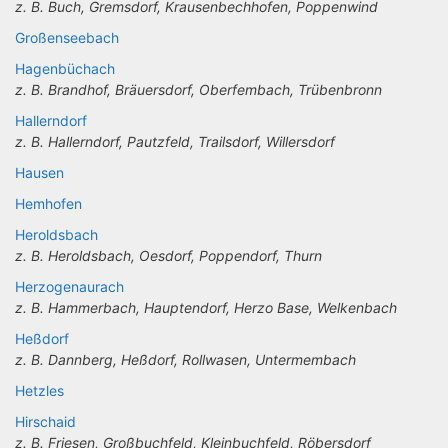
z. B. Buch, Gremsdorf, Krausenbechhofen, Poppenwind
Großenseebach
Hagenbüchach
z. B. Brandhof, Bräuersdorf, Oberfembach, Trübenbronn
Hallerndorf
z. B. Hallerndorf, Pautzfeld, Trailsdorf, Willersdorf
Hausen
Hemhofen
Heroldsbach
z. B. Heroldsbach, Oesdorf, Poppendorf, Thurn
Herzogenaurach
z. B. Hammerbach, Hauptendorf, Herzo Base, Welkenbach
Heßdorf
z. B. Dannberg, Heßdorf, Rollwasen, Untermembach
Hetzles
Hirschaid
z. B. Friesen, Großbuchfeld, Kleinbuchfeld, Röbersdorf