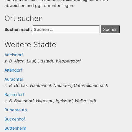
abweichen und ggf. darunter liegen.
Ort suchen
Suchen nach:
Weitere Städte
Adelsdorf
z. B. Aisch, Lauf, Uttstadt, Weppersdorf
Altendorf
Aurachtal
z. B. Dörflas, Nankenhof, Neundorf, Unterreichenbach
Baiersdorf
z. B. Baiersdorf, Hagenau, Igelsdorf, Wellerstadt
Bubenreuth
Buckenhof
Buttenheim