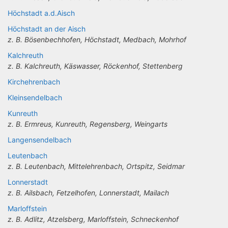
Höchstadt a.d.Aisch
Höchstadt an der Aisch
z. B. Bösenbechhofen, Höchstadt, Medbach, Mohrhof
Kalchreuth
z. B. Kalchreuth, Käswasser, Röckenhof, Stettenberg
Kirchehrenbach
Kleinsendelbach
Kunreuth
z. B. Ermreus, Kunreuth, Regensberg, Weingarts
Langensendelbach
Leutenbach
z. B. Leutenbach, Mittelehrenbach, Ortspitz, Seidmar
Lonnerstadt
z. B. Ailsbach, Fetzelhofen, Lonnerstadt, Mailach
Marloffstein
z. B. Adlitz, Atzelsberg, Marloffstein, Schneckenhof