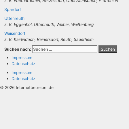
z. B. Eberhardstein, Hetzelsdorf, Oberzaunsbach, Pfaffenloh
Spardorf
Uttenreuth
z. B. Eggenhof, Uttenreuth, Weiher, Weißenberg
Weisendorf
z. B. Kairlindach, Reinersdorf, Reuth, Sauerheim
Suchen nach:
Impressum
Datenschutz
Impressum
Datenschutz
© 2026 Internetbetreiber.de