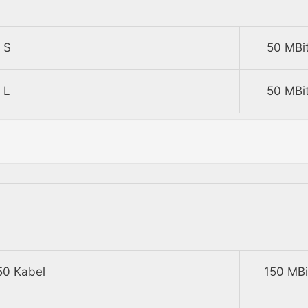
 S
50 MBit
 L
50 MBit
50 Kabel
150 MBi