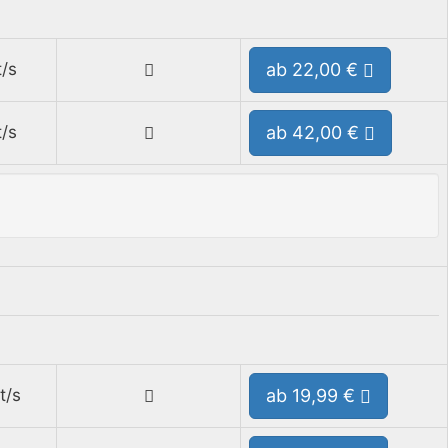
/s
ab 22,00 €
/s
ab 42,00 €
t/s
ab 19,99 €