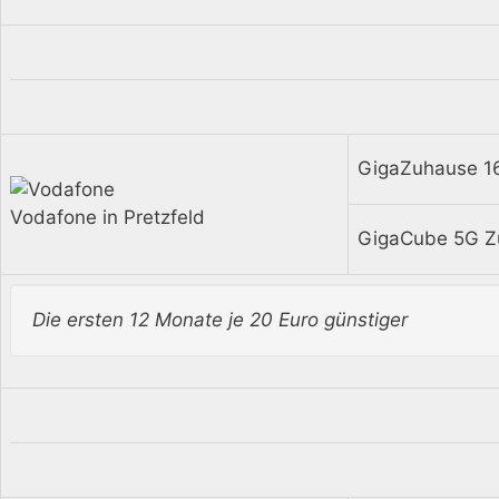
GigaZuhause 1
Vodafone in Pretzfeld
GigaCube 5G Z
Die ersten 12 Monate je 20 Euro günstiger