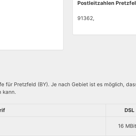
Postleitzahlen Pretzfe
91362,
ife für Pretzfeld (BY). Je nach Gebiet ist es möglich, d
n kann.
if
DSL
16 MBit