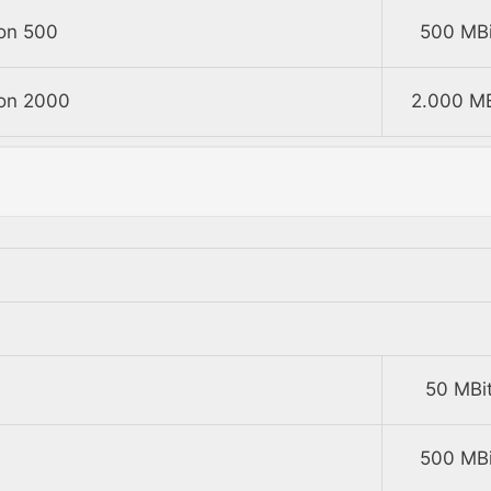
fon 500
500 MBi
fon 2000
2.000 MB
50 MBit
500 MBi