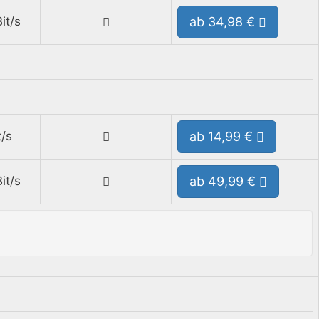
it/s
ab 34,98 €
/s
ab 14,99 €
it/s
ab 49,99 €