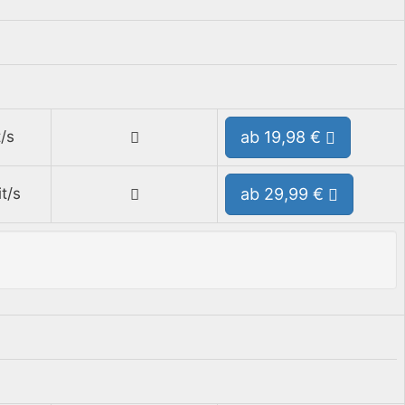
/s
ab 19,98 €
t/s
ab 29,99 €