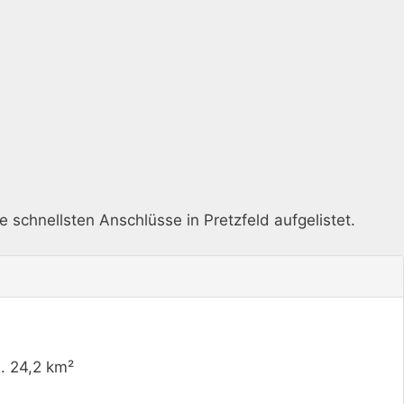
e schnellsten Anschlüsse in Pretzfeld aufgelistet.
a. 24,2 km²