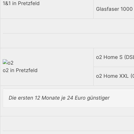
1&1 in Pretzfeld
Glasfaser 1000
o2 Home S (DS
o2 in Pretzfeld
o2 Home XXL (G
Die ersten 12 Monate je 24 Euro günstiger