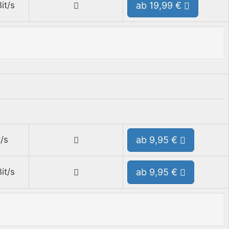
it/s
ab 19,99 €
/s
ab 9,95 €
it/s
ab 9,95 €