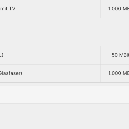
 mit TV
1.000 MB
L)
50 MBit
lasfaser)
1.000 MB