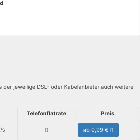
ld
ass der jeweilige DSL- oder Kabelanbieter auch weitere
Telefonflatrate
Preis
/s
ab 9,99 €