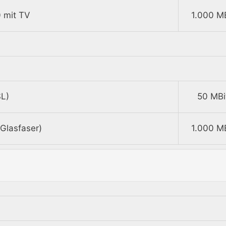
 mit TV
1.000 MB
L)
50 MBi
Glasfaser)
1.000 MB