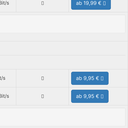
it/s
ab 19,99 €
t/s
ab 9,95 €
it/s
ab 9,95 €