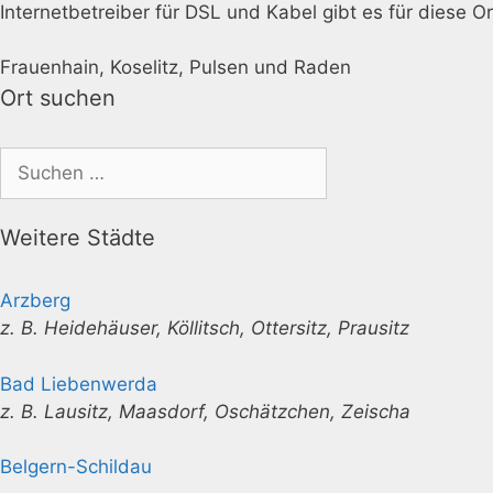
Internetbetreiber für DSL und Kabel gibt es für diese O
Frauenhain, Koselitz, Pulsen und Raden
Ort suchen
Suchen
nach:
Weitere Städte
Arzberg
z. B. Heidehäuser, Köllitsch, Ottersitz, Prausitz
Bad Liebenwerda
z. B. Lausitz, Maasdorf, Oschätzchen, Zeischa
Belgern-Schildau