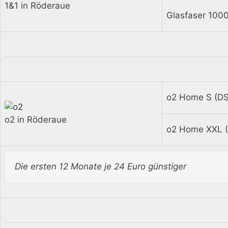
1&1 in Röderaue
Glasfaser 1000
o2 Home S (DS
o2 in Röderaue
o2 Home XXL (
Die ersten 12 Monate je 24 Euro günstiger