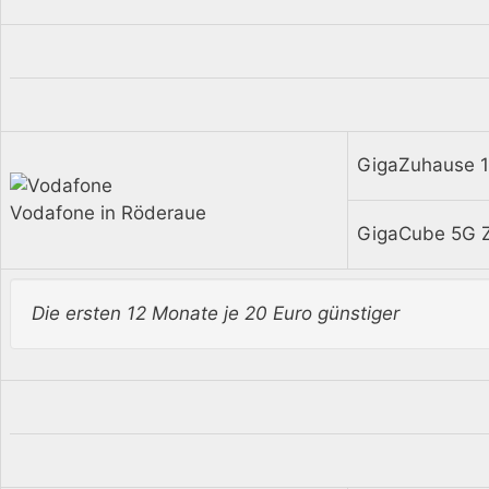
GigaZuhause 1
Vodafone in Röderaue
GigaCube 5G Z
Die ersten 12 Monate je 20 Euro günstiger