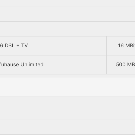
6 DSL + TV
16 MBi
uhause Unlimited
500 MBi