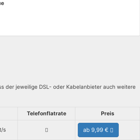
ue
ass der jeweilige DSL- oder Kabelanbieter auch weitere
Telefonflatrate
Preis
t/s
ab 9,99 €