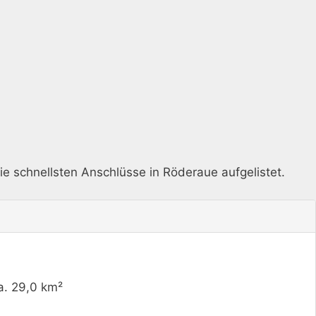
ie schnellsten Anschlüsse in Röderaue aufgelistet.
a. 29,0 km²