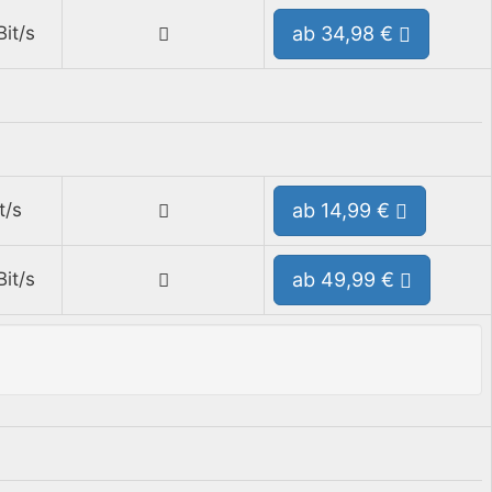
it/s
ab 34,98 €
t/s
ab 14,99 €
it/s
ab 49,99 €