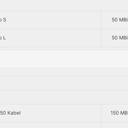
o S
50 MBi
o L
50 MBi
50 Kabel
150 MBi