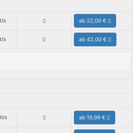
t/s
ab 22,00 €
t/s
ab 42,00 €
t/s
ab 19,99 €