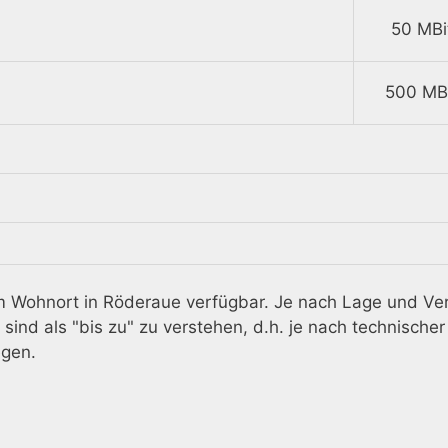
50 MBi
500 MBi
rem Wohnort in Röderaue verfügbar. Je nach Lage und Ve
ind als "bis zu" zu verstehen, d.h. je nach technischer
egen.