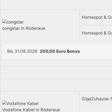
Homespot & G
congstar in Röderaue
Homespot & G
Bis 31.08.2026:
200,00 Euro Bonus
GigaZuhause 1
Vodafone Kabel in Röderaue