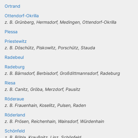
Ortrand
Ottendorf-Okrilla
z. B. Grünberg, Hermsdorf, Medingen, Ottendorf-Okrilla
Plessa
Priestewitz
z. B. Döschütz, Piskowitz, Porschütz, Stauda
Radebeul
Radeburg
z. B. Bärnsdorf, Berbisdorf, Großdittmannsdorf, Radeburg
Riesa
z. B. Canitz, Gröba, Merzdorf, Pausitz
Röderaue
z. B. Frauenhain, Koselitz, Pulsen, Raden
Röderland
z. B. Prösen, Reichenhain, Wainsdorf, Würdenhain
Schönfeld
z. B. Böhla, Kraußnitz, Linz, Schönfeld