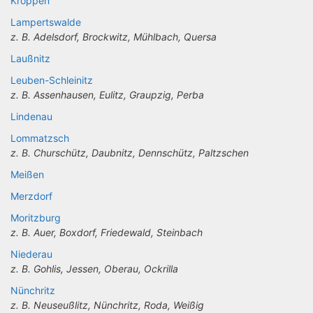
Kroppen
Lampertswalde
z. B. Adelsdorf, Brockwitz, Mühlbach, Quersa
Laußnitz
Leuben-Schleinitz
z. B. Assenhausen, Eulitz, Graupzig, Perba
Lindenau
Lommatzsch
z. B. Churschütz, Daubnitz, Dennschütz, Paltzschen
Meißen
Merzdorf
Moritzburg
z. B. Auer, Boxdorf, Friedewald, Steinbach
Niederau
z. B. Gohlis, Jessen, Oberau, Ockrilla
Nünchritz
z. B. Neuseußlitz, Nünchritz, Roda, Weißig