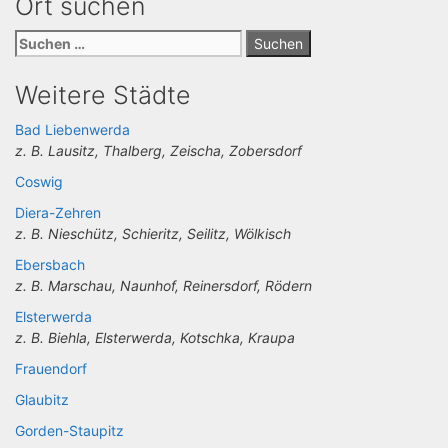
Ort suchen
Suchen
nach:
Weitere Städte
Bad Liebenwerda
z. B. Lausitz, Thalberg, Zeischa, Zobersdorf
Coswig
Diera-Zehren
z. B. Nieschütz, Schieritz, Seilitz, Wölkisch
Ebersbach
z. B. Marschau, Naunhof, Reinersdorf, Rödern
Elsterwerda
z. B. Biehla, Elsterwerda, Kotschka, Kraupa
Frauendorf
Glaubitz
Gorden-Staupitz