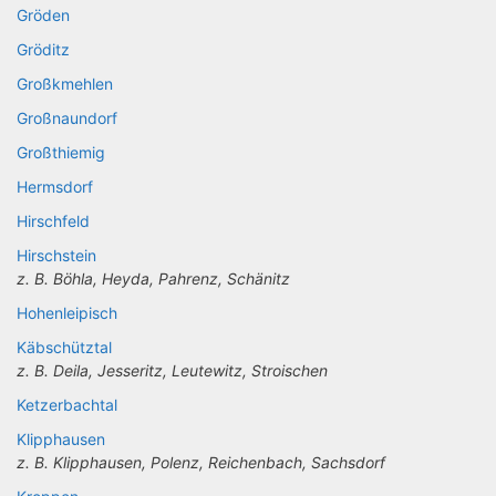
Gröden
Gröditz
Großkmehlen
Großnaundorf
Großthiemig
Hermsdorf
Hirschfeld
Hirschstein
z. B. Böhla, Heyda, Pahrenz, Schänitz
Hohenleipisch
Käbschütztal
z. B. Deila, Jesseritz, Leutewitz, Stroischen
Ketzerbachtal
Klipphausen
z. B. Klipphausen, Polenz, Reichenbach, Sachsdorf