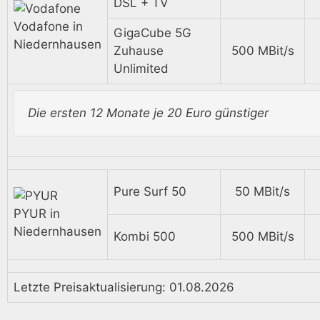
DSL + TV
Vodafone in
GigaCube 5G
Niedernhausen
Zuhause
500 MBit/s
Unlimited
Die ersten 12 Monate je 20 Euro günstiger
Pure Surf 50
50 MBit/s
PYUR in
Niedernhausen
Kombi 500
500 MBit/s
Letzte Preisaktualisierung: 01.08.2026