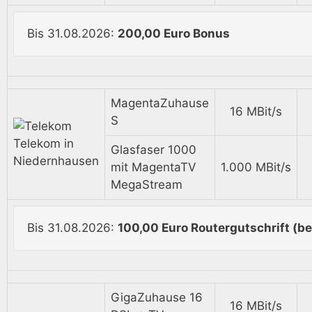
Bis 31.08.2026:
200,00 Euro Bonus
MagentaZuhause
16 MBit/s
S
Telekom in
Glasfaser 1000
Niedernhausen
mit MagentaTV
1.000 MBit/s
MegaStream
Bis 31.08.2026:
100,00 Euro Routergutschrift (be
GigaZuhause 16
16 MBit/s