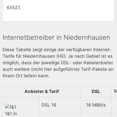
65527,
Internetbetreiber in Niedernhausen
Diese Tabelle zeigt einige der verfügbaren Internet-
Tarife für Niedernhausen (HE). Je nach Gebiet ist es
möglich, dass der jeweilige DSL- oder Kabelanbieter
auch weitere (nicht hier aufgeführte) Tarif-Pakete an
Ihrem Ort liefern kann.
Anbieter & Tarif
DSL
T
DSL 16
16 MBit/s
1&1 in