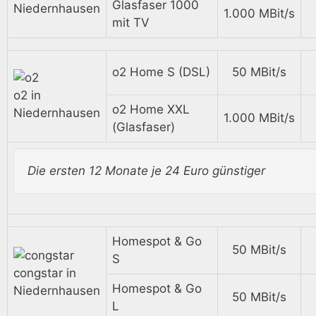
Glasfaser 1000
Niedernhausen
1.000 MBit/s
mit TV
o2 Home S (DSL)
50 MBit/s
o2 in
o2 Home XXL
Niedernhausen
1.000 MBit/s
(Glasfaser)
Die ersten 12 Monate je 24 Euro günstiger
Homespot & Go
50 MBit/s
S
congstar in
Homespot & Go
Niedernhausen
50 MBit/s
L