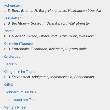
Hohenstein
z. B. Born, Breithardt, Burg-Hohenstein, Holzhausen über Aar
Hünstetten
z. B. Bechtheim, Görsroth, Oberlibbach, Wallrabenstein
Idstein
z. B. Nieder-Oberrod, Oberauroff, Schloßborn, Wörsdorf
Kelkheim (Taunus)
z. B. Eppenhain, Fischbach, Kelkheim, Ruppertshain
Kelsterbach
Kiedrich
Königstein im Taunus
z. B. Falkenstein, Königstein, Mammolshain, Schneidhain
Kriftel
Kronberg im Taunus
Liederbach am Taunus
Mainz a Rhein