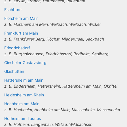
z. B. Eltville, Erbach, Hattenheim, Rauenthal
Eschborn
Flörsheim am Main
z. B. Flörsheim am Main, Weilbach, Weilbach, Wicker
Frankfurt am Main
z. B. Frankfurter Berg, Höchst, Niederursel, Seckbach
Friedrichsdorf
z. B. Burgholzhausen, Friedrichsdorf, Rodheim, Seulberg
Ginsheim-Gustavsburg
Glashütten
Hattersheim am Main
z. B. Eddersheim, Hattersheim, Hattersheim am Main, Okriftel
Heidesheim am Rhein
Hochheim am Main
z. B. Hochheim, Hochheim am Main, Massenheim, Massenheim
Hofheim am Taunus
z. B. Hofheim, Langenhain, Wallau, Wildsachsen