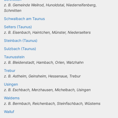
z. B. Gemeinde Weilrod, Hunoldstal, Niederreifenberg,
Schmitten
Schwalbach am Taunus
Selters (Taunus)
z. B. Eisenbach, Haintchen, Münster, Niederselters
Steinbach (Taunus)
Sulzbach (Taunus)
Taunusstein
z. B. Bleidenstadt, Hambach, Orlen, Watzhahn
Trebur
z. B. Astheim, Geinsheim, Hessenaue, Trebur
Usingen
z. B. Eschbach, Merzhausen, Michelbach, Usingen
Waldems
z. B. Bermbach, Reichenbach, Steinfischbach, Wüstems
Walluf