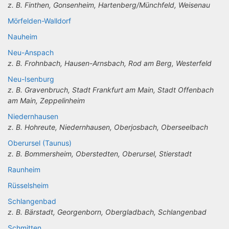
z. B. Finthen, Gonsenheim, Hartenberg/Münchfeld, Weisenau
Mörfelden-Walldorf
Nauheim
Neu-Anspach
z. B. Frohnbach, Hausen-Arnsbach, Rod am Berg, Westerfeld
Neu-Isenburg
z. B. Gravenbruch, Stadt Frankfurt am Main, Stadt Offenbach
am Main, Zeppelinheim
Niedernhausen
z. B. Hohreute, Niedernhausen, Oberjosbach, Oberseelbach
Oberursel (Taunus)
z. B. Bommersheim, Oberstedten, Oberursel, Stierstadt
Raunheim
Rüsselsheim
Schlangenbad
z. B. Bärstadt, Georgenborn, Obergladbach, Schlangenbad
Schmitten