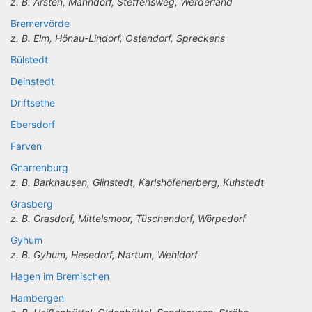
z. B. Arsten, Mahndorf, Steffensweg, Werderland
Bremervörde
z. B. Elm, Hönau-Lindorf, Ostendorf, Spreckens
Bülstedt
Deinstedt
Driftsethe
Ebersdorf
Farven
Gnarrenburg
z. B. Barkhausen, Glinstedt, Karlshöfenerberg, Kuhstedt
Grasberg
z. B. Grasdorf, Mittelsmoor, Tüschendorf, Wörpedorf
Gyhum
z. B. Gyhum, Hesedorf, Nartum, Wehldorf
Hagen im Bremischen
Hambergen