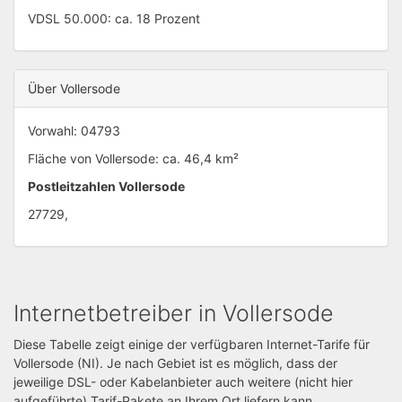
VDSL 50.000: ca. 18 Prozent
Über Vollersode
Vorwahl: 04793
Fläche von Vollersode: ca. 46,4 km²
Postleitzahlen Vollersode
27729,
Internetbetreiber in Vollersode
Diese Tabelle zeigt einige der verfügbaren Internet-Tarife für
Vollersode (NI). Je nach Gebiet ist es möglich, dass der
jeweilige DSL- oder Kabelanbieter auch weitere (nicht hier
aufgeführte) Tarif-Pakete an Ihrem Ort liefern kann.