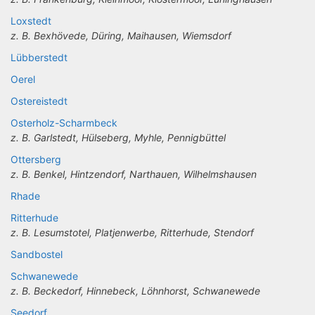
Loxstedt
z. B. Bexhövede, Düring, Maihausen, Wiemsdorf
Lübberstedt
Oerel
Ostereistedt
Osterholz-Scharmbeck
z. B. Garlstedt, Hülseberg, Myhle, Pennigbüttel
Ottersberg
z. B. Benkel, Hintzendorf, Narthauen, Wilhelmshausen
Rhade
Ritterhude
z. B. Lesumstotel, Platjenwerbe, Ritterhude, Stendorf
Sandbostel
Schwanewede
z. B. Beckedorf, Hinnebeck, Löhnhorst, Schwanewede
Seedorf