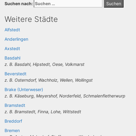
Suchen nach:
Weitere Städte
Alfstedt
Anderlingen
Axstedt
Basdahl
z. B. Basdahl, Hipstedt, Oese, Volkmarst
Beverstedt
z. B. Osterndorf, Wachholz, Wellen, Wollingst
Brake (Unterweser)
z. B. Käseburg, Meyershof, Norderfeld, Schmalenfletherwurp
Bramstedt
z. B. Bramstedt, Finna, Lohe, Wittstedt
Breddorf
Bremen