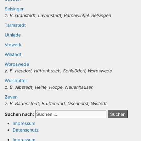
Selsingen
z. B. Granstedt, Lavenstedt, Parnewinkel, Selsingen
Tarmstedt
Uthlede
Vorwerk
Wilstedt
Worpswede
z. B. Heudorf, Hüttenbusch, Schlußdorf, Worpswede
Wulsbüttel
z. B. Albstedt, Heine, Hoope, Neuenhausen
Zeven
z. B. Badenstedt, Brüttendorf, Osenhorst, Wistedt
Suchen nach:
Impressum
Datenschutz
Impressum