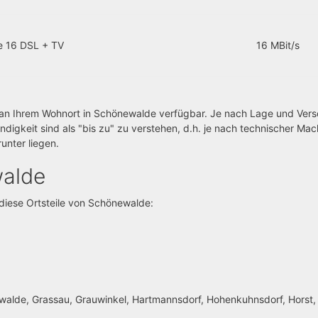
e 16 DSL + TV
16 MBit/s
fe an Ihrem Wohnort in Schönewalde verfügbar. Je nach Lage und Ver
igkeit sind als "bis zu" zu verstehen, d.h. je nach technischer Mac
unter liegen.
walde
 diese Ortsteile von Schönewalde:
eywalde, Grassau, Grauwinkel, Hartmannsdorf, Hohenkuhnsdorf, Horst