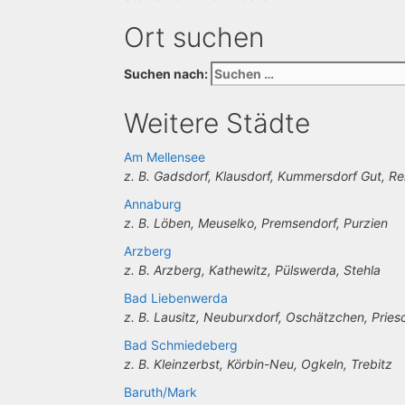
Ort suchen
Suchen nach:
Weitere Städte
Am Mellensee
z. B. Gadsdorf, Klausdorf, Kummersdorf Gut, R
Annaburg
z. B. Löben, Meuselko, Premsendorf, Purzien
Arzberg
z. B. Arzberg, Kathewitz, Pülswerda, Stehla
Bad Liebenwerda
z. B. Lausitz, Neuburxdorf, Oschätzchen, Pries
Bad Schmiedeberg
z. B. Kleinzerbst, Körbin-Neu, Ogkeln, Trebitz
Baruth/Mark