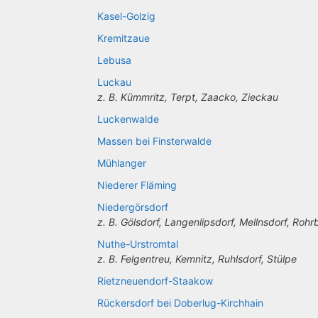
Kasel-Golzig
Kremitzaue
Lebusa
Luckau
z. B. Kümmritz, Terpt, Zaacko, Zieckau
Luckenwalde
Massen bei Finsterwalde
Mühlanger
Niederer Fläming
Niedergörsdorf
z. B. Gölsdorf, Langenlipsdorf, Mellnsdorf, Roh
Nuthe-Urstromtal
z. B. Felgentreu, Kemnitz, Ruhlsdorf, Stülpe
Rietzneuendorf-Staakow
Rückersdorf bei Doberlug-Kirchhain