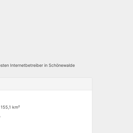
esten Internetbetreiber in Schönewalde
 155,1 km²
e