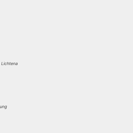
, Lichtena
lung