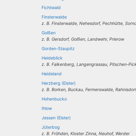
Fichtwald
Finsterwalde
z. B. Finsterwalde, Nehesdorf, Pechhütte, Sorn
Golßen
z. B. Gersdorf, Golßen, Landwehr, Prierow
Gorden-Staupitz
Heideblick
z. B. Falkenberg, Langengrassau, Pitschen-Pic
Heideland
Herzberg (Elster)
z. B. Borken, Buckau, Fermerswalde, Rahnisdor
Hohenbucko
Ihlow
Jessen (Elster)
Jüterbog
z. B. Fröhden, Kloster Zinna, Neuhof, Werder