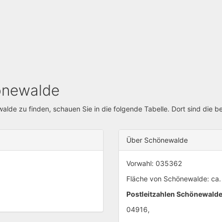
hönewalde
de zu finden, schauen Sie in die folgende Tabelle. Dort sind die b
Über Schönewalde
Vorwahl: 035362
Fläche von Schönewalde: ca.
Postleitzahlen Schönewald
04916,