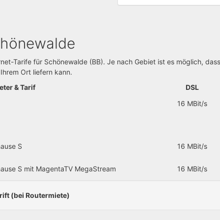
Schönewalde
rnet-Tarife für Schönewalde (BB). Je nach Gebiet ist es möglich, das
 Ihrem Ort liefern kann.
ter & Tarif
DSL
16 MBit/s
ause S
16 MBit/s
ause S mit MagentaTV MegaStream
16 MBit/s
ft (bei Routermiete)