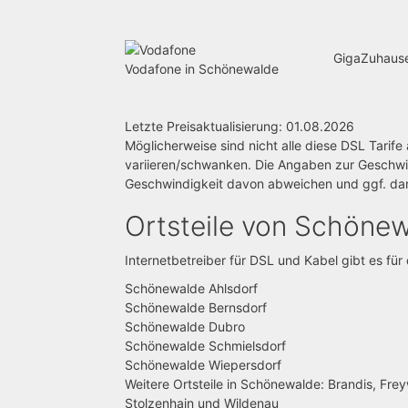
GigaZuhaus
Vodafone in Schönewalde
Letzte Preisaktualisierung: 01.08.2026
Möglicherweise sind nicht alle diese DSL Tari
variieren/schwanken. Die Angaben zur Geschwind
Geschwindigkeit davon abweichen und ggf. dar
Ortsteile von Schöne
Internetbetreiber für DSL und Kabel gibt es für
Schönewalde Ahlsdorf
Schönewalde Bernsdorf
Schönewalde Dubro
Schönewalde Schmielsdorf
Schönewalde Wiepersdorf
Weitere Ortsteile in Schönewalde: Brandis, Fr
Stolzenhain und Wildenau