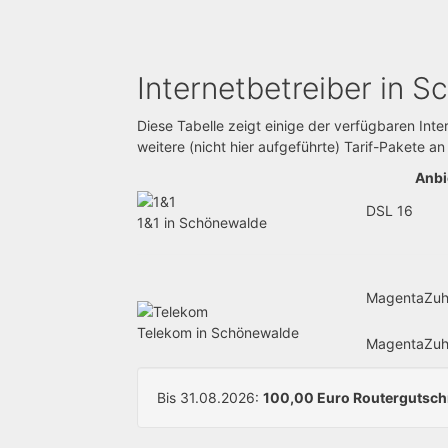
Internetbetreiber in 
Diese Tabelle zeigt einige der verfügbaren Inte
weitere (nicht hier aufgeführte) Tarif-Pakete an
Anbie
DSL 16
1&1 in Schönewalde
MagentaZuh
Telekom in Schönewalde
MagentaZuh
Bis 31.08.2026:
100,00 Euro Routergutschri