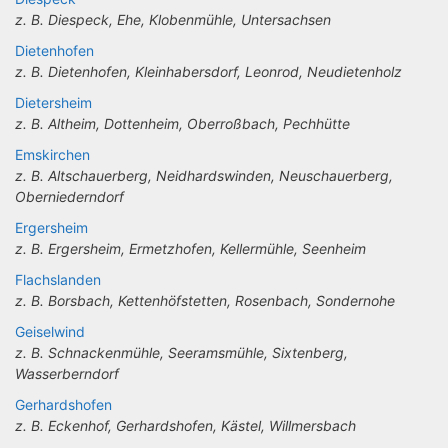
z. B. Diespeck, Ehe, Klobenmühle, Untersachsen
Dietenhofen
z. B. Dietenhofen, Kleinhabersdorf, Leonrod, Neudietenholz
Dietersheim
z. B. Altheim, Dottenheim, Oberroßbach, Pechhütte
Emskirchen
z. B. Altschauerberg, Neidhardswinden, Neuschauerberg,
Oberniederndorf
Ergersheim
z. B. Ergersheim, Ermetzhofen, Kellermühle, Seenheim
Flachslanden
z. B. Borsbach, Kettenhöfstetten, Rosenbach, Sondernohe
Geiselwind
z. B. Schnackenmühle, Seeramsmühle, Sixtenberg,
Wasserberndorf
Gerhardshofen
z. B. Eckenhof, Gerhardshofen, Kästel, Willmersbach