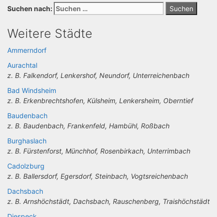
Suchen nach:
Weitere Städte
Ammerndorf
Aurachtal
z. B. Falkendorf, Lenkershof, Neundorf, Unterreichenbach
Bad Windsheim
z. B. Erkenbrechtshofen, Külsheim, Lenkersheim, Oberntief
Baudenbach
z. B. Baudenbach, Frankenfeld, Hambühl, Roßbach
Burghaslach
z. B. Fürstenforst, Münchhof, Rosenbirkach, Unterrimbach
Cadolzburg
z. B. Ballersdorf, Egersdorf, Steinbach, Vogtsreichenbach
Dachsbach
z. B. Arnshöchstädt, Dachsbach, Rauschenberg, Traishöchstädt
Diespeck