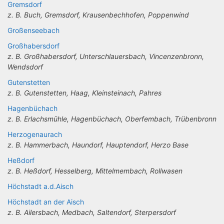
Gremsdorf
z. B. Buch, Gremsdorf, Krausenbechhofen, Poppenwind
Großenseebach
Großhabersdorf
z. B. Großhabersdorf, Unterschlauersbach, Vincenzenbronn,
Wendsdorf
Gutenstetten
z. B. Gutenstetten, Haag, Kleinsteinach, Pahres
Hagenbüchach
z. B. Erlachsmühle, Hagenbüchach, Oberfembach, Trübenbronn
Herzogenaurach
z. B. Hammerbach, Haundorf, Hauptendorf, Herzo Base
Heßdorf
z. B. Heßdorf, Hesselberg, Mittelmembach, Rollwasen
Höchstadt a.d.Aisch
Höchstadt an der Aisch
z. B. Ailersbach, Medbach, Saltendorf, Sterpersdorf