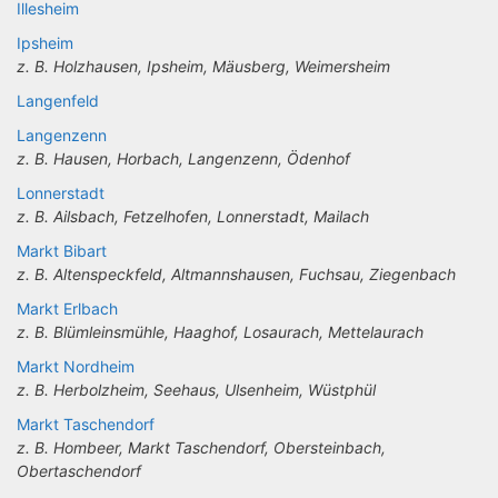
Illesheim
Ipsheim
z. B. Holzhausen, Ipsheim, Mäusberg, Weimersheim
Langenfeld
Langenzenn
z. B. Hausen, Horbach, Langenzenn, Ödenhof
Lonnerstadt
z. B. Ailsbach, Fetzelhofen, Lonnerstadt, Mailach
Markt Bibart
z. B. Altenspeckfeld, Altmannshausen, Fuchsau, Ziegenbach
Markt Erlbach
z. B. Blümleinsmühle, Haaghof, Losaurach, Mettelaurach
Markt Nordheim
z. B. Herbolzheim, Seehaus, Ulsenheim, Wüstphül
Markt Taschendorf
z. B. Hombeer, Markt Taschendorf, Obersteinbach,
Obertaschendorf