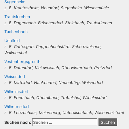
Sugenheim
z. B. Krautostheim, Neundorf, Sugenheim, Wiesenmühle
Trautskirchen
z. B. Dagenbach, Fröschendorf, Steinbach, Trautskirchen
Tuchenbach
Uehlfeld
z. B. Gottesgab, Peppenhöchstädt, Schornweisach,
Wallmershof
Vestenbergsgreuth
z. B. Dutendorf, Kleinweisach, Oberwinterbach, Pretzdorf
Weisendorf
z. B. Mitteldorf, Nankendorf, Neuenbürg, Weisendorf
Wilhelmsdorf
z. B. Ebersbach, Oberalbach, Trabelshof, Wilhelmsdorf
Wilhermsdorf
z. B. Lenzenhaus, Meiersberg, Unterulsenbach, Wasenmeisterei
Suchen nach: