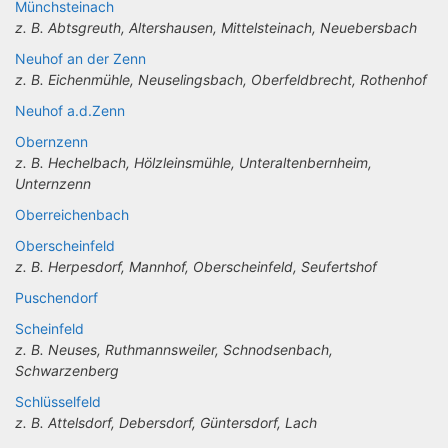
Münchsteinach
z. B. Abtsgreuth, Altershausen, Mittelsteinach, Neuebersbach
Neuhof an der Zenn
z. B. Eichenmühle, Neuselingsbach, Oberfeldbrecht, Rothenhof
Neuhof a.d.Zenn
Obernzenn
z. B. Hechelbach, Hölzleinsmühle, Unteraltenbernheim,
Unternzenn
Oberreichenbach
Oberscheinfeld
z. B. Herpesdorf, Mannhof, Oberscheinfeld, Seufertshof
Puschendorf
Scheinfeld
z. B. Neuses, Ruthmannsweiler, Schnodsenbach,
Schwarzenberg
Schlüsselfeld
z. B. Attelsdorf, Debersdorf, Güntersdorf, Lach