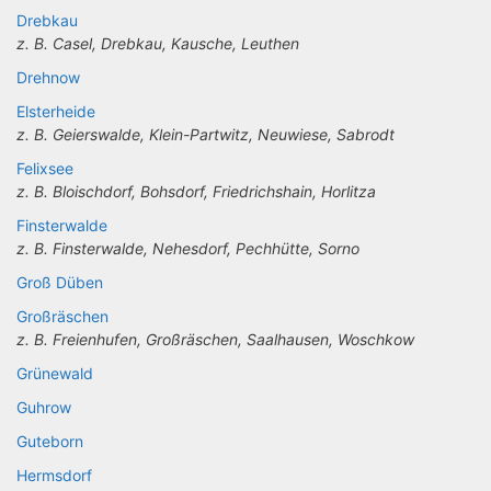
Drebkau
z. B. Casel, Drebkau, Kausche, Leuthen
Drehnow
Elsterheide
z. B. Geierswalde, Klein-Partwitz, Neuwiese, Sabrodt
Felixsee
z. B. Bloischdorf, Bohsdorf, Friedrichshain, Horlitza
Finsterwalde
z. B. Finsterwalde, Nehesdorf, Pechhütte, Sorno
Groß Düben
Großräschen
z. B. Freienhufen, Großräschen, Saalhausen, Woschkow
Grünewald
Guhrow
Guteborn
Hermsdorf