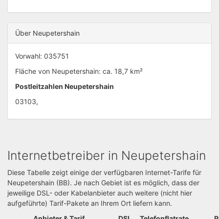
Über Neupetershain
Vorwahl: 035751
Fläche von Neupetershain: ca. 18,7 km²
Postleitzahlen Neupetershain
03103,
Internetbetreiber in Neupetershain
Diese Tabelle zeigt einige der verfügbaren Internet-Tarife für
Neupetershain (BB). Je nach Gebiet ist es möglich, dass der
jeweilige DSL- oder Kabelanbieter auch weitere (nicht hier
aufgeführte) Tarif-Pakete an Ihrem Ort liefern kann.
Anbieter & Tarif
DSL
Telefonflatrate
P