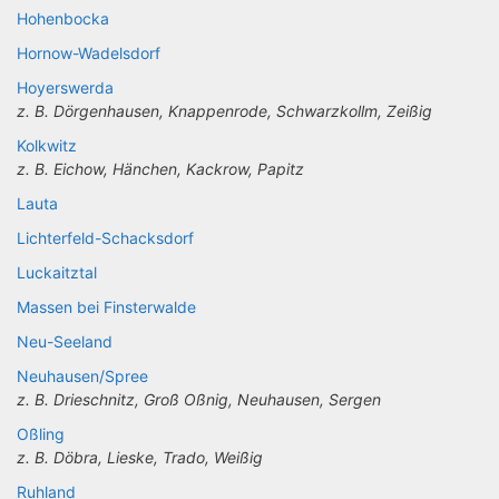
Hohenbocka
Hornow-Wadelsdorf
Hoyerswerda
z. B. Dörgenhausen, Knappenrode, Schwarzkollm, Zeißig
Kolkwitz
z. B. Eichow, Hänchen, Kackrow, Papitz
Lauta
Lichterfeld-Schacksdorf
Luckaitztal
Massen bei Finsterwalde
Neu-Seeland
Neuhausen/Spree
z. B. Drieschnitz, Groß Oßnig, Neuhausen, Sergen
Oßling
z. B. Döbra, Lieske, Trado, Weißig
Ruhland