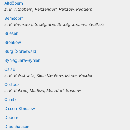
Altdöbern
z. B. Altdöbern, Peitzendorf, Ranzow, Reddern
Bernsdorf
z. B. Bernsdorf, Großgrabe, Straßgräbchen, Zeißholz
Briesen
Bronkow
Burg (Spreewald)
Byhleguhre-Byhlen
Calau
z. B. Bolschwitz, Klein Mehßow, Mlode, Reuden
Cottbus
z. B. Kahren, Madlow, Merzdorf, Saspow
Crinitz
Dissen-Striesow
Döbern
Drachhausen