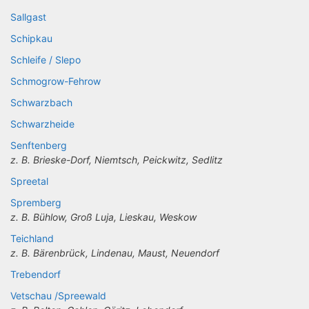
Sallgast
Schipkau
Schleife / Slepo
Schmogrow-Fehrow
Schwarzbach
Schwarzheide
Senftenberg
z. B. Brieske-Dorf, Niemtsch, Peickwitz, Sedlitz
Spreetal
Spremberg
z. B. Bühlow, Groß Luja, Lieskau, Weskow
Teichland
z. B. Bärenbrück, Lindenau, Maust, Neuendorf
Trebendorf
Vetschau /Spreewald