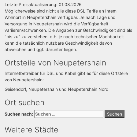
Letzte Preisaktualisierung: 01.08.2026
Möglicherweise sind nicht alle diese DSL Tarife an Ihrem
Wohnort in Neupetershain verfügbar. Je nach Lage und
Versorgung in Neupetershain wird die Verfügbarkeit
variieren/schwanken. Die Angaben zur Geschwindigkeit sind als
"bis zu" zu verstehen, d.h. je nach technischer Machbarkeit
kann die tatsächlich nutzbare Geschwindigkeit davon
abweichen und ggf. darunter liegen.
Ortsteile von Neupetershain
Internetbetreiber für DSL und Kabel gibt es für diese Ortsteile
von Neupetershain:
Geisendorf, Neupetershain und Neupetershain Nord
Ort suchen
Suchen nach:
Weitere Städte