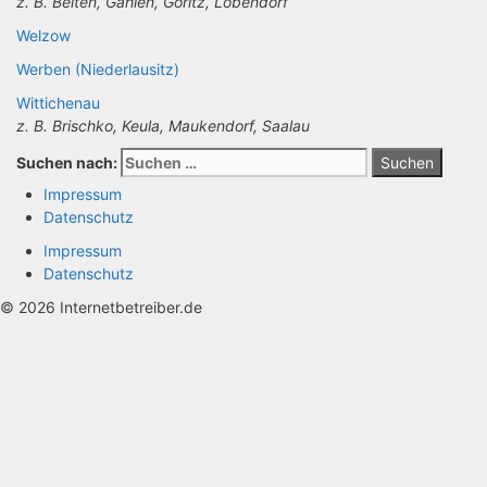
z. B. Belten, Gahlen, Göritz, Lobendorf
Welzow
Werben (Niederlausitz)
Wittichenau
z. B. Brischko, Keula, Maukendorf, Saalau
Suchen nach:
Impressum
Datenschutz
Impressum
Datenschutz
© 2026 Internetbetreiber.de