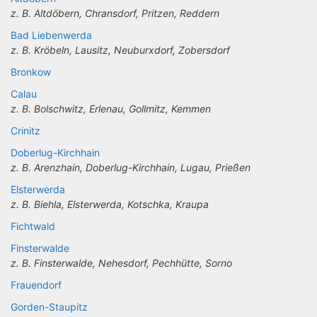
z. B. Altdöbern, Chransdorf, Pritzen, Reddern
Bad Liebenwerda
z. B. Kröbeln, Lausitz, Neuburxdorf, Zobersdorf
Bronkow
Calau
z. B. Bolschwitz, Erlenau, Gollmitz, Kemmen
Crinitz
Doberlug-Kirchhain
z. B. Arenzhain, Doberlug-Kirchhain, Lugau, Prießen
Elsterwerda
z. B. Biehla, Elsterwerda, Kotschka, Kraupa
Fichtwald
Finsterwalde
z. B. Finsterwalde, Nehesdorf, Pechhütte, Sorno
Frauendorf
Gorden-Staupitz