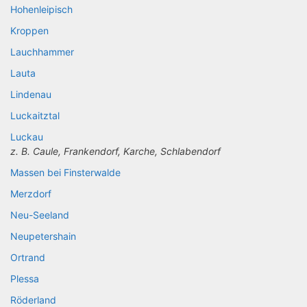
Hohenleipisch
Kroppen
Lauchhammer
Lauta
Lindenau
Luckaitztal
Luckau
z. B. Caule, Frankendorf, Karche, Schlabendorf
Massen bei Finsterwalde
Merzdorf
Neu-Seeland
Neupetershain
Ortrand
Plessa
Röderland