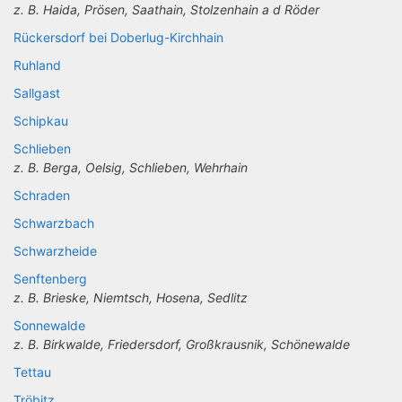
z. B. Haida, Prösen, Saathain, Stolzenhain a d Röder
Rückersdorf bei Doberlug-Kirchhain
Ruhland
Sallgast
Schipkau
Schlieben
z. B. Berga, Oelsig, Schlieben, Wehrhain
Schraden
Schwarzbach
Schwarzheide
Senftenberg
z. B. Brieske, Niemtsch, Hosena, Sedlitz
Sonnewalde
z. B. Birkwalde, Friedersdorf, Großkrausnik, Schönewalde
Tettau
Tröbitz