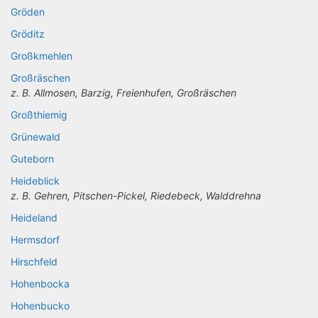
Gröden
Gröditz
Großkmehlen
Großräschen
z. B. Allmosen, Barzig, Freienhufen, Großräschen
Großthiemig
Grünewald
Guteborn
Heideblick
z. B. Gehren, Pitschen-Pickel, Riedebeck, Walddrehna
Heideland
Hermsdorf
Hirschfeld
Hohenbocka
Hohenbucko