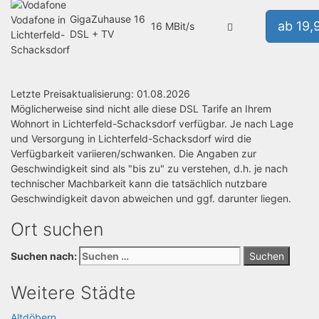
GigaZuhause 16
Vodafone in
ab 19,
16 MBit/s
DSL + TV
Lichterfeld-
Schacksdorf
Letzte Preisaktualisierung: 01.08.2026
Möglicherweise sind nicht alle diese DSL Tarife an Ihrem
Wohnort in Lichterfeld-Schacksdorf verfügbar. Je nach Lage
und Versorgung in Lichterfeld-Schacksdorf wird die
Verfügbarkeit variieren/schwanken. Die Angaben zur
Geschwindigkeit sind als "bis zu" zu verstehen, d.h. je nach
technischer Machbarkeit kann die tatsächlich nutzbare
Geschwindigkeit davon abweichen und ggf. darunter liegen.
Ort suchen
Suchen nach:
Weitere Städte
Altdöbern