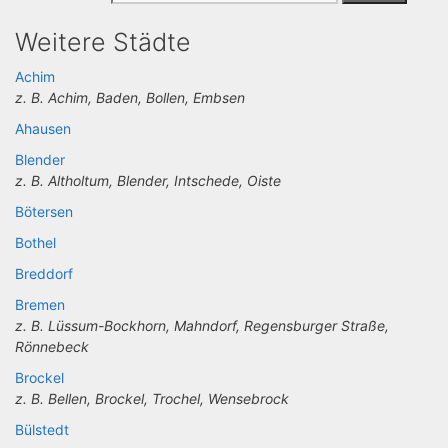
Weitere Städte
Achim
z. B. Achim, Baden, Bollen, Embsen
Ahausen
Blender
z. B. Altholtum, Blender, Intschede, Oiste
Bötersen
Bothel
Breddorf
Bremen
z. B. Lüssum-Bockhorn, Mahndorf, Regensburger Straße,
Rönnebeck
Brockel
z. B. Bellen, Brockel, Trochel, Wensebrock
Bülstedt