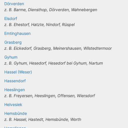
Dörverden
z. B. Barme, Diensthop, Dörverden, Wahnebergen
Elsdorf
z. B. Ehestorf, Hatzte, Nindorf, Rüspel
Emtinghausen
Grasberg
z. B. Eickedorf, Grasberg, Meinershausen, Wilstedtermoor
Gyhum
z. B. Gyhum, Hesedorf, Hesedorf bei Gyhum, Nartum
Hassel (Weser)
Hassendorf
Heeslingen
z. B. Freyersen, Heeslingen, Offensen, Wiersdorf
Helvesiek
Hemsbünde
z. B. Hassel, Hastedt, Hemsbünde, Worth