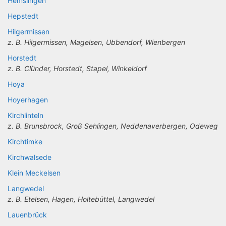
Hemslingen
Hepstedt
Hilgermissen
z. B. Hilgermissen, Magelsen, Ubbendorf, Wienbergen
Horstedt
z. B. Clünder, Horstedt, Stapel, Winkeldorf
Hoya
Hoyerhagen
Kirchlinteln
z. B. Brunsbrock, Groß Sehlingen, Neddenaverbergen, Odeweg
Kirchtimke
Kirchwalsede
Klein Meckelsen
Langwedel
z. B. Etelsen, Hagen, Holtebüttel, Langwedel
Lauenbrück