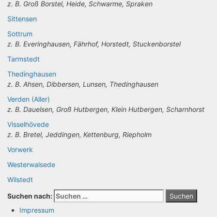
z. B. Groß Borstel, Heide, Schwarme, Spraken
Sittensen
Sottrum
z. B. Everinghausen, Fährhof, Horstedt, Stuckenborstel
Tarmstedt
Thedinghausen
z. B. Ahsen, Dibbersen, Lunsen, Thedinghausen
Verden (Aller)
z. B. Dauelsen, Groß Hutbergen, Klein Hutbergen, Scharnhorst
Visselhövede
z. B. Bretel, Jeddingen, Kettenburg, Riepholm
Vorwerk
Westerwalsede
Wilstedt
Suchen nach:
Impressum