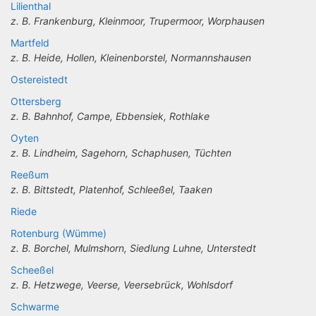
Lilienthal
z. B. Frankenburg, Kleinmoor, Trupermoor, Worphausen
Martfeld
z. B. Heide, Hollen, Kleinenborstel, Normannshausen
Ostereistedt
Ottersberg
z. B. Bahnhof, Campe, Ebbensiek, Rothlake
Oyten
z. B. Lindheim, Sagehorn, Schaphusen, Tüchten
Reeßum
z. B. Bittstedt, Platenhof, Schleeßel, Taaken
Riede
Rotenburg (Wümme)
z. B. Borchel, Mulmshorn, Siedlung Luhne, Unterstedt
Scheeßel
z. B. Hetzwege, Veerse, Veersebrück, Wohlsdorf
Schwarme